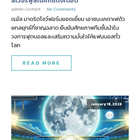
ลิเวอร์พูลในศึกแดงเดือด
admin content
No Comments
เรอัล มาดริดโชว์ฟอร์มยอดเยี่ยม เอาชนะเคตาเฟด้ว
ยกลยุทธ์ที่ชาญฉลาด ยืนยันศักยภาพทีมชั้นนำใน
วงการฟุตบอลและเสริมความมั่นใจให้แฟนบอลทั่ว
โลก
READ MORE
January 18, 2026