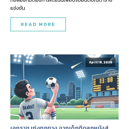
แข่งขัน
READ MORE
April 18, 2026
เอกราช เก่งทุกทาง จากเด็กติดลูกหนังสู่