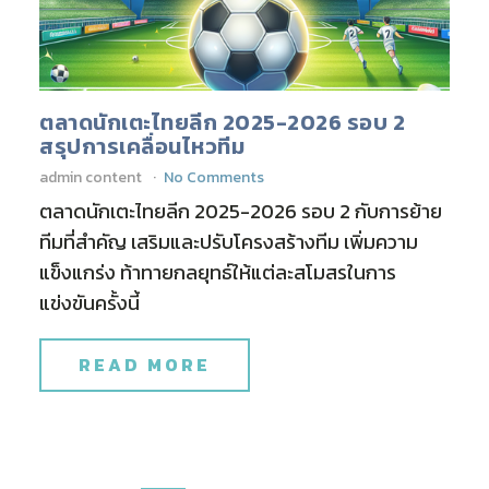
ตลาดนักเตะไทยลีก 2025-2026 รอบ 2
สรุปการเคลื่อนไหวทีม
admin content
No Comments
ตลาดนักเตะไทยลีก 2025-2026 รอบ 2 กับการย้าย
ทีมที่สำคัญ เสริมและปรับโครงสร้างทีม เพิ่มความ
แข็งแกร่ง ท้าทายกลยุทธ์ให้แต่ละสโมสรในการ
แข่งขันครั้งนี้
READ MORE