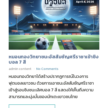
April 4, 2026
หมอนทองวิทยาชนะอัสสัมชัญศรีราชาเข้าชิง
บอล 7 สี
admin content
No Comments
หมอนทองวิทยาได้สร้างปรากฏการณ์ในวงการ
ฟุตบอลเยาวชน ด้วยการเอาชนะอัสสัมชัญศรีราชา
เข้าสู่รอบชิงชนะเลิศบอล 7 สี แสดงให้เห็นถึงความ
สามารถและมุ่งมั่นของนักเตะเยาวชนไทย