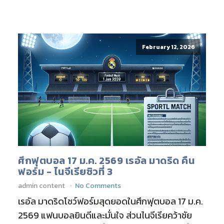
February 12, 2026
ศึกฟุตบอล 17 ม.ค. 2569 เรอัล มาดริด คืน
ฟอร์ม - ไนจีเรียซิวที่ 3
admin content
No Comments
เรอัล มาดริดโชว์ฟอร์มสุดยอดในศึกฟุตบอล 17 ม.ค.
2569 แฟนบอลยินดีและมั่นใจ ส่วนไนจีเรียคว้าชัย