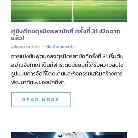
คู่ชิงศึกจตุรมิตรสามัคคี ครั้งที่ 31 เปิดฉาก
แล้ว!
admin content
No Comments
การแข่งขันฟุตบอลจตุรมิตรสามัคคีครั้งที่ 31 เริ่มต้น
อย่างยิ่งใหญ่ เป็นกีฬาระดับมัธยมที่ได้รับความสนใจ
รูปแบบการจัดที่โดดเด่นและกิจกรรมเสริมสร้างการ
พัฒนาทักษะของนักกีฬา
READ MORE