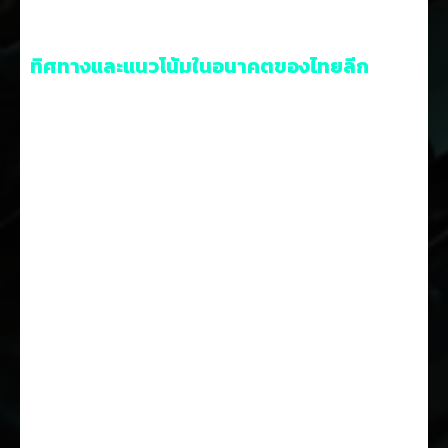
ทิศทางและแนวโน้มในอนาคตของไทยลีก
การเคลื่อนไหวในตลาดนักเตะไทยลีก ฤดูกาล 2025-2026
นั้น เป็นตัวบ่งชี้ว่าแต่ละทีมกำลังมุ่งมั่นที่จะยกระดับการ
แข่งขันไปอีกขั้น การย้ายทีมไม่เพียงแต่สร้างผลกระทบต่อ
ความสามารถในการแข่งขันของแต่ละทีมเท่านั้น แต่ยังส่งผล
ต่อภาพรวมของลีกด้วยเช่นกัน
ที่น่าสนใจที่สุดคือ การย้ายทีมในปัจจุบันยังเป็นการเรียนรู้วิธี
การบริหารจัดการคนและทรัพยากรที่มีอยู่อย่างมีประสิทธิภาพ
สร้างความสมดุลใหม่ที่ท้าทายและตื่นเต้นไม่แพ้กับการ
แข่งขันในสนาม