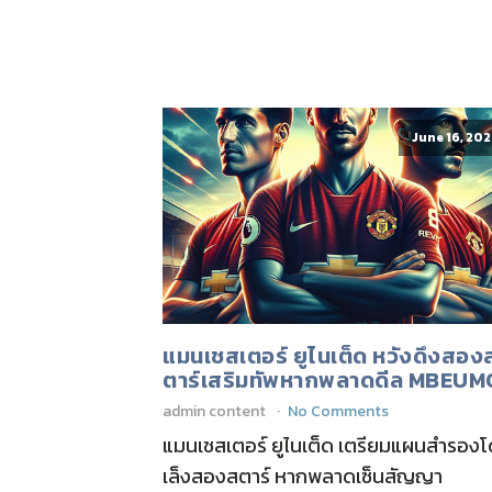
June 16, 202
แมนเชสเตอร์ ยูไนเต็ด หวังดึงสอง
ตาร์เสริมทัพหากพลาดดีล MBEUM
admin content
No Comments
แมนเชสเตอร์ ยูไนเต็ด เตรียมแผนสำรอง
เล็งสองสตาร์ หากพลาดเซ็นสัญญา