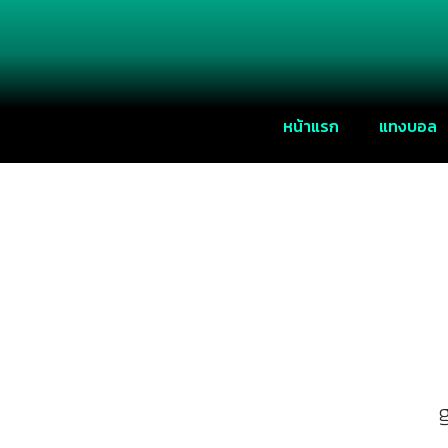
หน้าแรก
แทงบอล