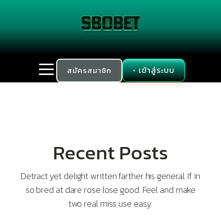
เข้าสู่ระบบ
สมัครสมาชิก
Recent Posts
Detract yet delight written farther his general. If in
so bred at dare rose lose good. Feel and make
two real miss use easy.