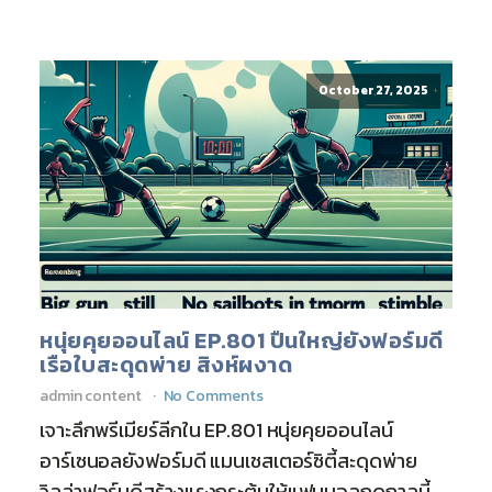
October 27, 2025
หนุ่ยคุยออนไลน์ EP.801 ปืนใหญ่ยังฟอร์มดี
เรือใบสะดุดพ่าย สิงห์ผงาด
admin content
No Comments
เจาะลึกพรีเมียร์ลีกใน EP.801 หนุ่ยคุยออนไลน์
อาร์เซนอลยังฟอร์มดี แมนเชสเตอร์ซิตี้สะดุดพ่าย
วิลล่าฟอร์มดีสร้างแรงกระตุ้นให้แฟนบอลฤดูกาลนี้