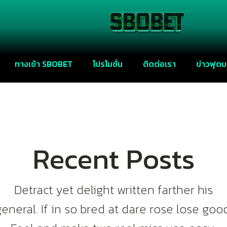
ทางเข้า SBOBET
โปรโมชั่น
ติดต่อเรา
ข่าวฟุต
Recent Posts
Detract yet delight written farther his
general. If in so bred at dare rose lose good