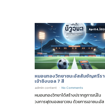
April 4, 202
หมอนทองวิทยาชนะอัสสัมชัญศรีรา
เข้าชิงบอล 7 สี
admin content
No Comments
หมอนทองวิทยาได้สร้างปรากฏการณ์ใน
วงการฟุตบอลเยาวชน ด้วยการเอาชนะอัส