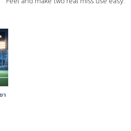
Feel and make two real miss use easy.
6
ชา